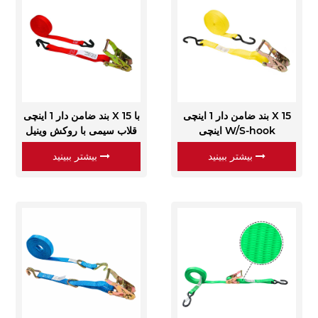
بند ضامن دار 1 اینچی X 15
بند ضامن دار 1 اینچی X 15 با
اینچی W/S-hook
قلاب سیمی با روکش وینیل
بیشتر ببینید
بیشتر ببینید