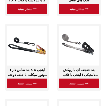
قلاب های صاف
1 X 7 با بند دسته و قلاب S
بیشتر ببینید
بیشتر ببینید
بند جغجغه ای با روکش
بند ضامن دار 1 X 6 اینچی
لاستیکی 1 اینچی با قلاب
موتور سیکلت با حلقه دوخته
سیمی با روکش وینیل
شده 12 اینچی
بیشتر ببینید
بیشتر ببینید