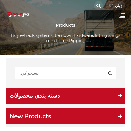
زبان
Products
Buy e-track systems, tie down hardware, lifting slings
from Force Rigging.
دسته بندی محصولات
New Products