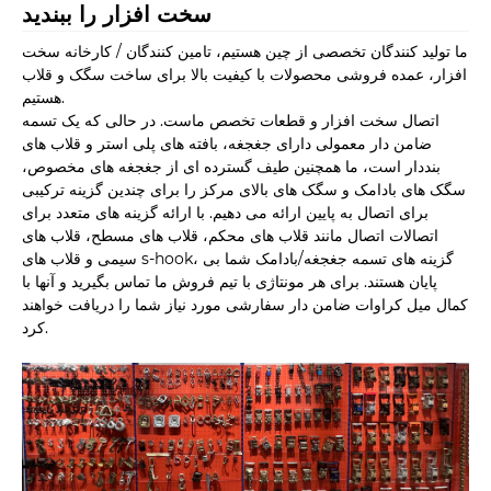
سخت افزار را ببندید
ما تولید کنندگان تخصصی از چین هستیم، تامین کنندگان / کارخانه سخت
افزار، عمده فروشی محصولات با کیفیت بالا برای ساخت سگک و قلاب
هستیم.
اتصال سخت افزار و قطعات تخصص ماست. در حالی که یک تسمه
ضامن دار معمولی دارای جغجغه، بافته های پلی استر و قلاب های
بنددار است، ما همچنین طیف گسترده ای از جغجغه های مخصوص،
سگک های بادامک و سگک های بالای مرکز را برای چندین گزینه ترکیبی
برای اتصال به پایین ارائه می دهیم. با ارائه گزینه های متعدد برای
اتصالات اتصال مانند قلاب های محکم، قلاب های مسطح، قلاب های
سیمی و قلاب های s-hook، گزینه های تسمه جغجغه/بادامک شما بی
پایان هستند. برای هر مونتاژی با تیم فروش ما تماس بگیرید و آنها با
کمال میل کراوات ضامن دار سفارشی مورد نیاز شما را دریافت خواهند
کرد.