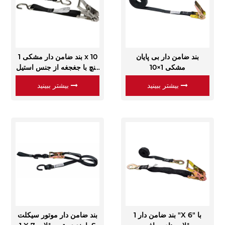
بند ضامن دار بی پایان
بند ضامن دار مشکی 1 x 10
مشکی 1×10
اینچ با جغجغه از جنس استیل
ضد زنگ با قلاب S
بیشتر ببینید
بیشتر ببینید
بند ضامن دار 1 "X 6" با
بند ضامن دار موتور سیکلت