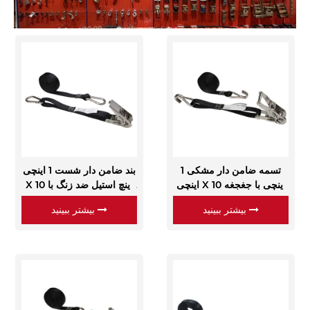
تسمه ضامن دار مشکی 1
بند ضامن دار شست 1 اینچی
اینچی X 10 اینچی با جغجغه
X 10 اینچ استیل ضد زنگ با
از فولاد ضد زنگ با قلاب های
گیره های کارابینر
بیشتر ببینید
بیشتر ببینید
سیمی